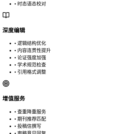
•
时态语态校对
深度编辑
•
逻辑结构优化
•
内容连贯性提升
•
论证强度加强
•
学术规范检查
•
引用格式调整
增值服务
•
查重降重服务
•
期刊推荐匹配
•
投稿信撰写
•
审稿意见回复